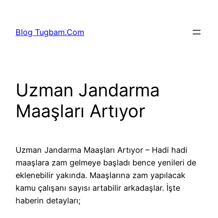
İçeriğe
geç
Blog Tugbam.Com
Uzman Jandarma
Maaşları Artıyor
Uzman Jandarma Maaşları Artıyor – Hadi hadi
maaşlara zam gelmeye başladı bence yenileri de
eklenebilir yakında. Maaşlarına zam yapılacak
kamu çalışanı sayısı artabilir arkadaşlar. İşte
haberin detayları;