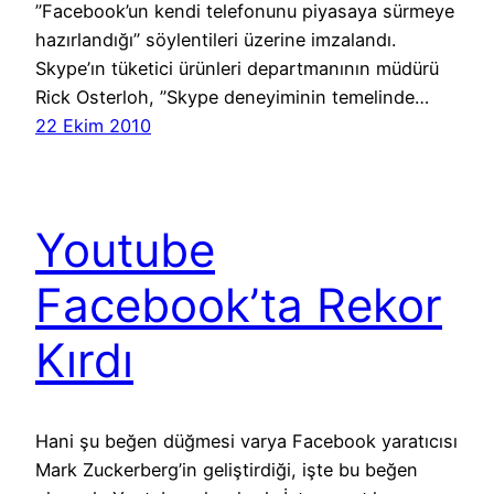
”Facebook’un kendi telefonunu piyasaya sürmeye
hazırlandığı” söylentileri üzerine imzalandı.
Skype’ın tüketici ürünleri departmanının müdürü
Rick Osterloh, ”Skype deneyiminin temelinde…
22 Ekim 2010
Youtube
Facebook’ta Rekor
Kırdı
Hani şu beğen düğmesi varya Facebook yaratıcısı
Mark Zuckerberg’in geliştirdiği, işte bu beğen