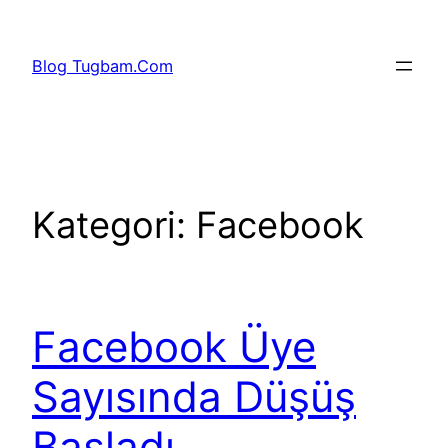
İçeriğe
geç
Blog Tugbam.Com
Kategori:
Facebook
Facebook Üye
Sayısında Düşüş
Başladı