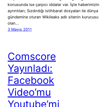
konusunda ise çarpıcı iddalar var. İşte haberimizin
ayrıntıları; Sızdırdığı istihbarat dosyaları ile dünya
gündemine oturan Wikileaks adlı sitenin kurucusu
olan…
3 Mayıs 2011
Comscore
Yayınladı:
Facebook
Video’mu
Youtube’mi