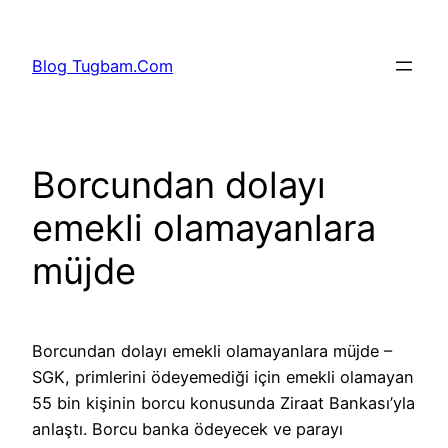
İçeriğe
geç
Blog Tugbam.Com
Borcundan dolayı
emekli olamayanlara
müjde
Borcundan dolayı emekli olamayanlara müjde –
SGK, primlerini ödeyemediği için emekli olamayan
55 bin kişinin borcu konusunda Ziraat Bankası’yla
anlaştı. Borcu banka ödeyecek ve parayı