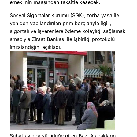
emeklinin maaşından taksitle kesecek.
Sosyal Sigortalar Kurumu (SGK), torba yasa ile
yeniden yapılandırılan prim borçlarıyla ilgili,
sigortalı ve işverenlere ödeme kolaylığı sağlamak
amacıyla Ziraat Bankası ile işbirliği protokolü
imzalandığını açıkladı.
Şubat ayında yürürlüğe giren Bazı Alacakların