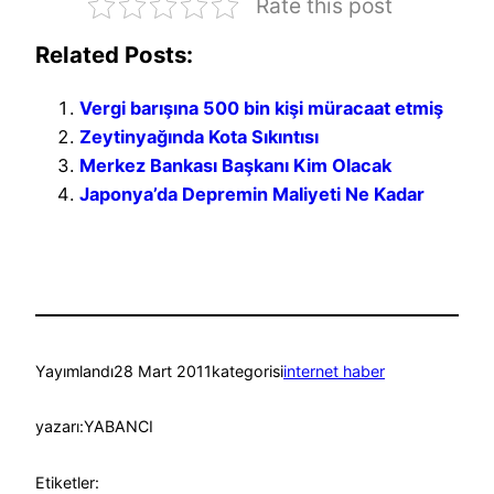
Rate this post
Related Posts:
Vergi barışına 500 bin kişi müracaat etmiş
Zeytinyağında Kota Sıkıntısı
Merkez Bankası Başkanı Kim Olacak
Japonya’da Depremin Maliyeti Ne Kadar
Yayımlandı
28 Mart 2011
kategorisi
internet haber
yazarı:
YABANCI
Etiketler: