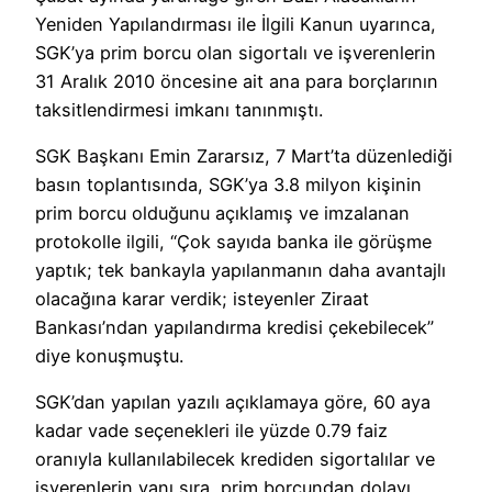
Yeniden Yapılandırması ile İlgili Kanun uyarınca,
SGK’ya prim borcu olan sigortalı ve işverenlerin
31 Aralık 2010 öncesine ait ana para borçlarının
taksitlendirmesi imkanı tanınmıştı.
SGK Başkanı Emin Zararsız, 7 Mart’ta düzenlediği
basın toplantısında, SGK’ya 3.8 milyon kişinin
prim borcu olduğunu açıklamış ve imzalanan
protokolle ilgili, “Çok sayıda banka ile görüşme
yaptık; tek bankayla yapılanmanın daha avantajlı
olacağına karar verdik; isteyenler Ziraat
Bankası’ndan yapılandırma kredisi çekebilecek”
diye konuşmuştu.
SGK’dan yapılan yazılı açıklamaya göre, 60 aya
kadar vade seçenekleri ile yüzde 0.79 faiz
oranıyla kullanılabilecek krediden sigortalılar ve
işverenlerin yanı sıra, prim borcundan dolayı