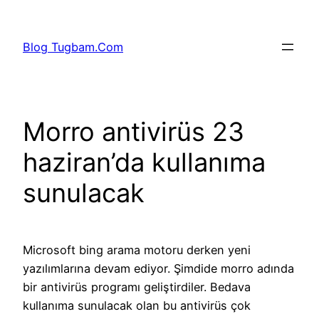
İçeriğe
geç
Blog Tugbam.Com
Morro antivirüs 23
haziran’da kullanıma
sunulacak
Microsoft bing arama motoru derken yeni
yazılımlarına devam ediyor. Şimdide morro adında
bir antivirüs programı geliştirdiler. Bedava
kullanıma sunulacak olan bu antivirüs çok