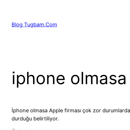
İçeriğe
geç
Blog Tugbam.Com
iphone olmasa
İphone olmasa Apple firması çok zor durumlarda k
durduğu belirtiliyor.