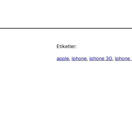
Etiketler:
apple
, 
iphone
, 
iphone 3G
, 
iphone