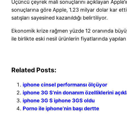
Üçüncü çeyrek mali sonuçlarını açıklayan Apple’ı
sonuçlarına göre Apple, 1.23 milyar dolar kar ett
satışları sayesined kazanıldığı belirtiliyor.
Ekonomik krize rağmen yüzde 12 oranında büyüye
ile birlikte eski nesil ürünlerin fiyatlarında yapılan
Related Posts:
iphone cinsel performansı ölçüyor
iphone 3G S’nin donanım özelliklerini açık
iphone 3G S iphone 3GS oldu
Porno ile iphone’nin başı dertte