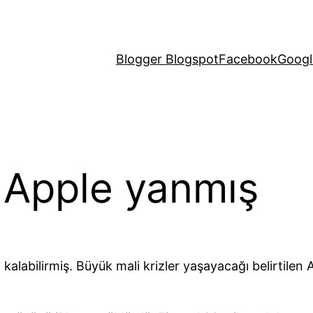
Blogger Blogspot
Facebook
Googl
 Apple yanmış
alabilirmiş. Büyük mali krizler yaşayacağı belirtilen