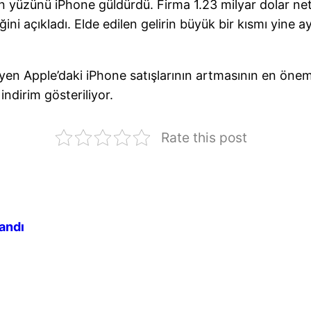
n yüzünü iPhone güldürdü. Firma 1.23 milyar dolar net
iğini açıkladı. Elde edilen gelirin büyük bir kısmı yin
n Apple’daki iPhone satışlarının artmasının en öneml
 indirim gösteriliyor.
Rate this post
landı