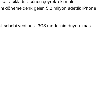
 kar açıkladı. Üçüncü çeyrekteki mali
e aynı döneme denk gelen 5.2 milyon adetlik iPhone
i sebebi yeni nesil 3GS modelinin duyurulması