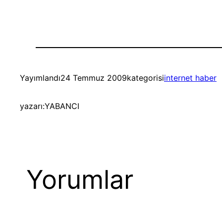
Yayımlandı
24 Temmuz 2009
kategorisi
internet haber
yazarı:
YABANCI
Yorumlar