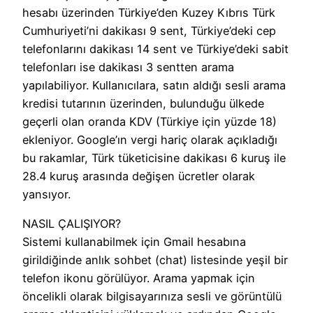
hesabı üzerinden Türkiye’den Kuzey Kıbrıs Türk
Cumhuriyeti’ni dakikası 9 sent, Türkiye’deki cep
telefonlarını dakikası 14 sent ve Türkiye’deki sabit
telefonları ise dakikası 3 sentten arama
yapılabiliyor. Kullanıcılara, satın aldığı sesli arama
kredisi tutarının üzerinden, bulunduğu ülkede
geçerli olan oranda KDV (Türkiye için yüzde 18)
ekleniyor. Google’ın vergi hariç olarak açıkladığı
bu rakamlar, Türk tüketicisine dakikası 6 kuruş ile
28.4 kuruş arasında değişen ücretler olarak
yansıyor.
NASIL ÇALIŞIYOR?
Sistemi kullanabilmek için Gmail hesabına
girildiğinde anlık sohbet (chat) listesinde yeşil bir
telefon ikonu görülüyor. Arama yapmak için
öncelikli olarak bilgisayarınıza sesli ve görüntülü