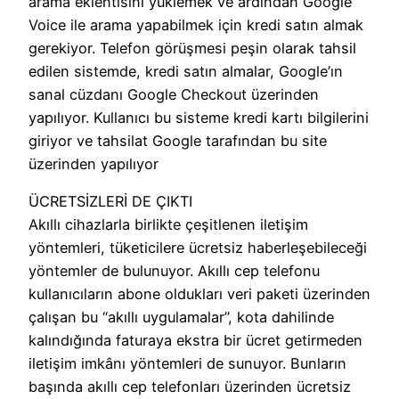
arama eklentisini yüklemek ve ardından Google
Voice ile arama yapabilmek için kredi satın almak
gerekiyor. Telefon görüşmesi peşin olarak tahsil
edilen sistemde, kredi satın almalar, Google’ın
sanal cüzdanı Google Checkout üzerinden
yapılıyor. Kullanıcı bu sisteme kredi kartı bilgilerini
giriyor ve tahsilat Google tarafından bu site
üzerinden yapılıyor
ÜCRETSİZLERİ DE ÇIKTI
Akıllı cihazlarla birlikte çeşitlenen iletişim
yöntemleri, tüketicilere ücretsiz haberleşebileceği
yöntemler de bulunuyor. Akıllı cep telefonu
kullanıcıların abone oldukları veri paketi üzerinden
çalışan bu “akıllı uygulamalar”, kota dahilinde
kalındığında faturaya ekstra bir ücret getirmeden
iletişim imkânı yöntemleri de sunuyor. Bunların
başında akıllı cep telefonları üzerinden ücretsiz