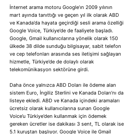
İnternet arama motoru Google’ın 2009 yılının
mart ayında tanıttığı ve geçen yıl ilk olarak ABD
ve Kanada’da hayata geçirdiği sesli arama özelliği
Google Voice, Türkiye’de de faaliyete başladı.
Google, Gmail kullanıcılarına yönelik olarak 150
ülkede 38 dilde sunduğu bilgisayar, sabit telefon
ve cep telefonları arasında ses iletişimi sağlayan
hizmetle, Türkiye’de de dolaylı olarak
telekomünikasyon sektörüne girdi.
Daha önce yalnızca ABD Doları ile ödeme alan
sistem Euro, İngiliz Sterlini ve Kanada Doları’nı da
listeye ekledi. ABD ve Kanada içindeki aramaları
ücretsiz olarak kullanıcılarına sunan Google
Voice’u Türkiye’den kullanmak için ödemek
gereken ücretler ise dakikası 3 sent, TL olarak ise
5.1 kuruştan başlıyor. Google Voice ile Gmail