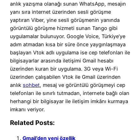
anlık yazışma olanağı sunan WhatsApp, mesajın
yanı sıra internet üzerinden sesli görüşme
yaptıran Viber, yine sesli görüşmenin yanında
görüntülü görüşme hizmeti sunan Tango gibi
uygulamalar bulunuyor. Google Voice, Türkiye’ye
adım atmadan kısa bir süre önce yaygınlaşmaya
başlayan Vtok adlı uygulama ise cep telefonları ile
bilgisayarlar arasında iletişimi Gmail hesabı
üzerinden kuran bir uygulama. 3G veya Wi-Fi
üzerinden çalışabilen Vtok ile Gmail üzerinden
anlık
sohbet
, mesaj ve görüntülü görüşmeyi cep
telefonları ile sınırlı tutmadan, internete bağlı olan
herhangi bir bilgisayar ile iletişim imkânı kurmaya
imkanı veriyor.
Related Posts:
Gmail’den yeni özellik