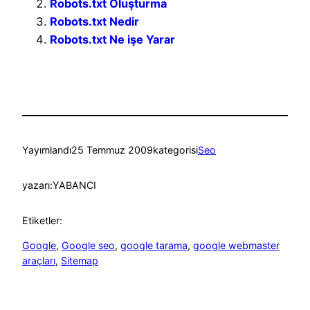
Robots.txt Oluşturma
Robots.txt Nedir
Robots.txt Ne işe Yarar
Yayımlandı
25 Temmuz 2009
kategorisi
Seo
yazarı:
YABANCI
Etiketler:
Google
, 
Google seo
, 
google tarama
, 
google webmaster
araçları
, 
Sitemap