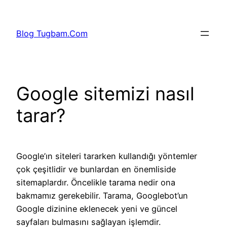
İçeriğe
geç
Blog Tugbam.Com
Google sitemizi nasıl
tarar?
Google’ın siteleri tararken kullandığı yöntemler
çok çeşitlidir ve bunlardan en önemliside
sitemaplardır. Öncelikle tarama nedir ona
bakmamız gerekebilir. Tarama, Googlebot’un
Google dizinine eklenecek yeni ve güncel
sayfaları bulmasını sağlayan işlemdir.