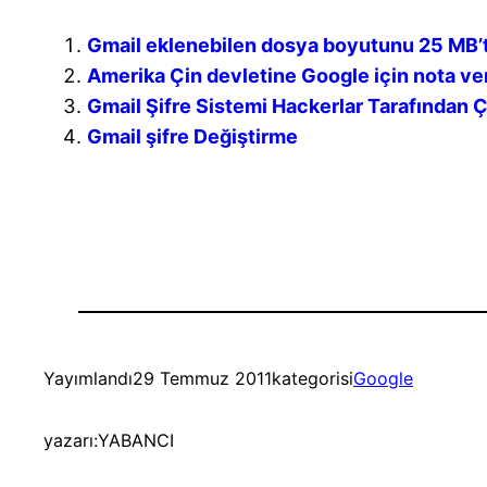
Gmail eklenebilen dosya boyutunu 25 MB’t
Amerika Çin devletine Google için nota ve
Gmail Şifre Sistemi Hackerlar Tarafından Ç
Gmail şifre Değiştirme
Yayımlandı
29 Temmuz 2011
kategorisi
Google
yazarı:
YABANCI