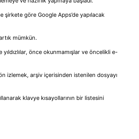
ilemeye ve hazırlık yapmaya başladı.
 ve şirkete göre Google Apps’de yapılacak
 artık mümkün.
yıldızlılar, önce okunmamışlar ve öncelikli e-
ön izlemek, arşiv içerisinden istenilen dosyayı
narak klavye kısayollarının bir listesini