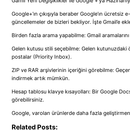
Gamil Yeni Değişiklikler ile Google +’ya Hazırla
Google+’ın çıkışıyla beraber Google’ın ücretsiz e
güncellemeler de bizleri bekliyor. İşte Gmail’e ekl
Birden fazla arama yapabilme: Gmail aramaların
Gelen kutusu stili seçebilme: Gelen kutunuzdaki ö
postalar (Priority Inbox).
ZIP ve RAR arşivlerinin içeriğini görebilme: Geçen
indirmek artık mümkün.
Hesap tablosu klavye kısayolları: Bir Google Docs
görebilirsiniz.
Google, varolan ürünlerde daha fazla geliştirmen
Related Posts: