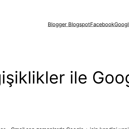
Blogger Blogspot
Facebook
Googl
şiklikler ile Goo