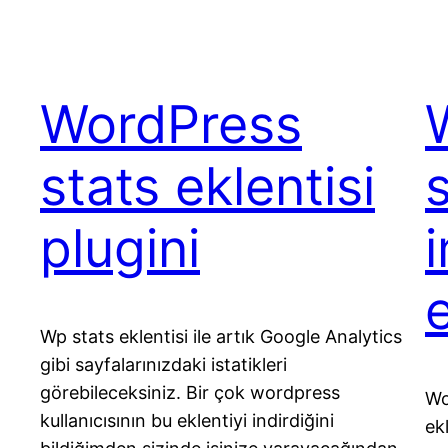
WordPress
stats eklentisi
plugini
e
Wp stats eklentisi ile artık Google Analytics
gibi sayfalarınızdaki istatikleri
görebileceksiniz. Bir çok wordpress
Wo
kullanıcısının bu eklentiyi indirdiğini
ek