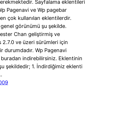
erekmektedir. Sayfalama eklentileri
Wp Pagenavi ve Wp pagebar
 en çok kullanılan eklentilerdir.
 genel görünümü şu şekilde.
Lester Chan geliştirmiş ve
2.7.0 ve üzeri sürümleri için
ilir durumdadır. Wp Pagenavi
 buradan indirebilirsiniz. Eklentinin
u şekildedir; 1. İndirdiğimiz eklenti
…
009