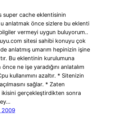
 super cache eklentisinin
u anlatmak önce sizlere bu eklenti
bilgiler vermeyi uygun buluyorum..
yu.com sitesi sahibi konuyu çok
lde anlatmış umarım hepinizin işine
ır. Bu eklentinin kurulumuna
önce ne işe yaradığını anlatalım
Cpu kullanımını azaltır. * Sitenizin
 açılmasını sağlar. * Zaten
 ikisini gerçekleştirdikten sonra
şey…
n 2009