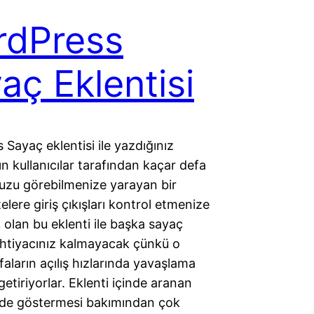
rdPress
aç Eklentisi
Sayaç eklentisi ile yazdığınız
zın kullanıcılar tarafından kaçar defa
zu görebilmenize yarayan bir
telere giriş çıkışları kontrol etmenize
olan bu eklenti ile başka sayaç
 ihtiyacınız kalmayacak çünkü o
yfaların açılış hızlarında yavaşlama
tiriyorlar. Eklenti içinde aranan
i de göstermesi bakımından çok