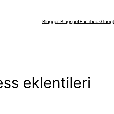
Blogger Blogspot
Facebook
Googl
s eklentileri