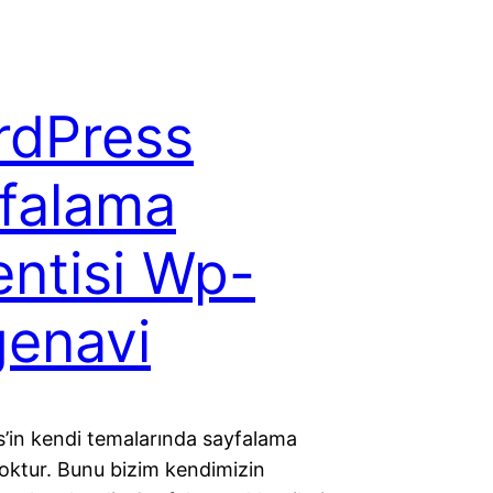
rdPress
falama
entisi Wp-
enavi
’in kendi temalarında sayfalama
yoktur. Bunu bizim kendimizin