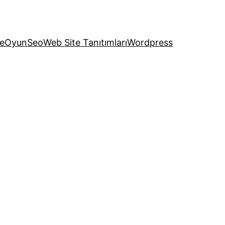
e
Oyun
Seo
Web Site Tanıtımları
Wordpress