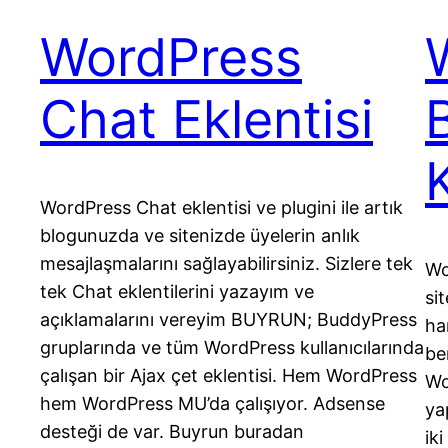
WordPress
Chat Eklentisi
WordPress Chat eklentisi ve plugini ile artık
blogunuzda ve sitenizde üyelerin anlık
mesajlaşmalarını sağlayabilirsiniz. Sizlere tek
Wo
tek Chat eklentilerini yazayım ve
si
açıklamalarını vereyim BUYRUN; BuddyPress
ha
gruplarında ve tüm WordPress kullanıcılarında
be
çalışan bir Ajax çet eklentisi. Hem WordPress
Wo
hem WordPress MU’da çalışıyor. Adsense
ya
desteği de var. Buyrun buradan
ik