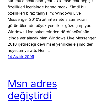
sürümü olacak olan yeni 2010 msn çok değişik
özellikleri içerisinde barındıracak. Şimdi bu
özellikleri biraz tanıyalım; Windows Live
Messenger 2010’a ait internete sızan ekran
görüntülerinde büyük yenilikler göze çarpıyor.
Windows Live paketlerinden dördüncüsünün
içinde yer alacak olan Windows Live Messenger
2010 getireceği devrimsel yeniliklerle şimdiden
heyecan yarattı. Hem…
14 Aralık 2009
Msn adres
değiştirdi