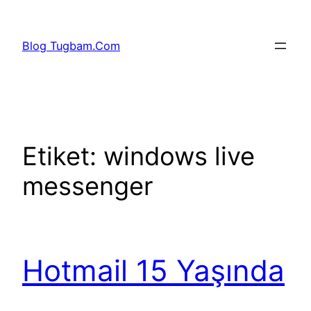
İçeriğe
geç
Blog Tugbam.Com
Etiket:
windows live
messenger
Hotmail 15 Yaşında