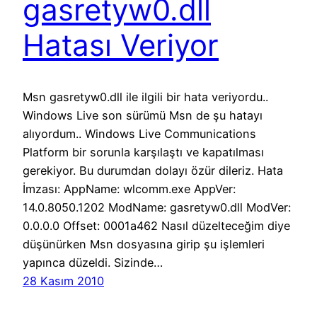
gasretyw0.dll
Hatası Veriyor
Msn gasretyw0.dll ile ilgili bir hata veriyordu..
Windows Live son sürümü Msn de şu hatayı
alıyordum.. Windows Live Communications
Platform bir sorunla karşılaştı ve kapatılması
gerekiyor. Bu durumdan dolayı özür dileriz. Hata
İmzası: AppName: wlcomm.exe AppVer:
14.0.8050.1202 ModName: gasretyw0.dll ModVer:
0.0.0.0 Offset: 0001a462 Nasıl düzelteceğim diye
düşünürken Msn dosyasına girip şu işlemleri
yapınca düzeldi. Sizinde…
28 Kasım 2010