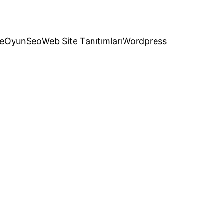
e
Oyun
Seo
Web Site Tanıtımları
Wordpress