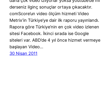
daha çok video izliyorlar yoksa youtube’de mi
derseniz ilginç sonuçlar ortaya çıkacaktır.
comScore’un video ölçüm hizmeti Video
Metrix‘in Türkiye’ye dair ilk raporu yayınlandı.
Rapora göre Türkiye’nin en çok video izlenen
sitesi Facebook. İkinci sırada ise Google
siteleri var. ABD’de 4 yıl önce hizmet vermeye
başlayan Video…
30 Nisan 2011