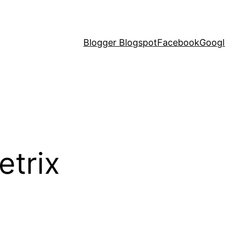
Blogger Blogspot
Facebook
Googl
etrix