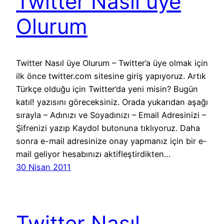
Twitter Nasıl üye
Olurum
Twitter Nasıl üye Olurum – Twitter’a üye olmak için
ilk önce twitter.com sitesine giriş yapıyoruz. Artık
Türkçe olduğu için Twitter’da yeni misin? Bugün
katıl! yazısını göreceksiniz. Orada yukarıdan aşağı
sırayla – Adınızı ve Soyadınızı – Email Adresinizi –
Şifrenizi yazıp Kaydol butonuna tıklıyoruz. Daha
sonra e-mail adresinize onay yapmanız için bir e-
mail geliyor hesabınızı aktifleştirdikten…
30 Nisan 2011
Twitter Nasıl