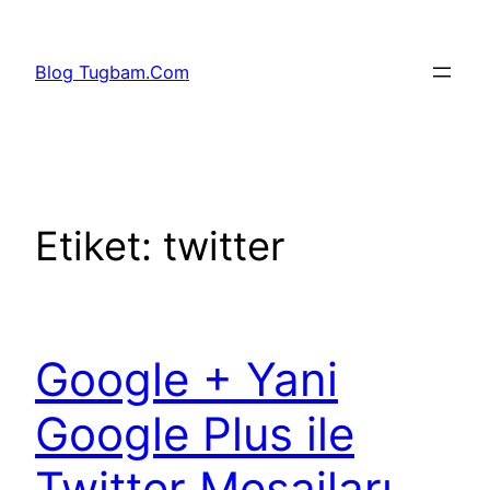
İçeriğe
geç
Blog Tugbam.Com
Etiket:
twitter
Google + Yani
Google Plus ile
Twitter Mesajları