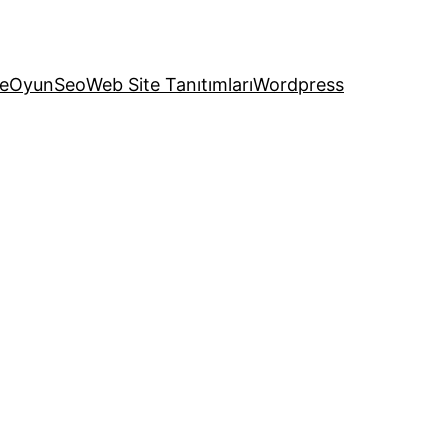
e
Oyun
Seo
Web Site Tanıtımları
Wordpress