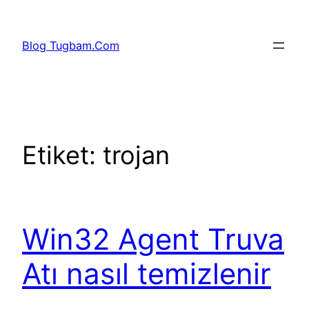
İçeriğe
geç
Blog Tugbam.Com
Etiket:
trojan
Win32 Agent Truva
Atı nasıl temizlenir