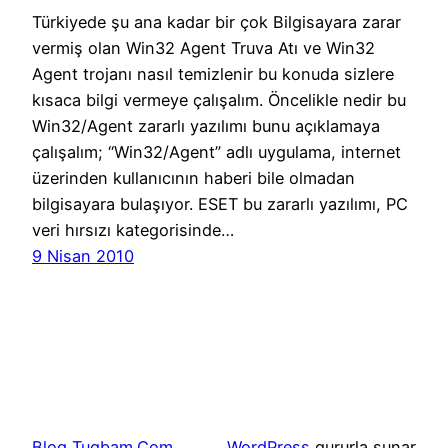
Türkiyede şu ana kadar bir çok Bilgisayara zarar
vermiş olan Win32 Agent Truva Atı ve Win32
Agent trojanı nasıl temizlenir bu konuda sizlere
kısaca bilgi vermeye çalışalım. Öncelikle nedir bu
Win32/Agent zararlı yazılımı bunu açıklamaya
çalışalım; “Win32/Agent” adlı uygulama, internet
üzerinden kullanıcının haberi bile olmadan
bilgisayara bulaşıyor. ESET bu zararlı yazılımı, PC
veri hırsızı kategorisinde…
9 Nisan 2010
Blog Tugbam.Com
WordPress
gururla sunar