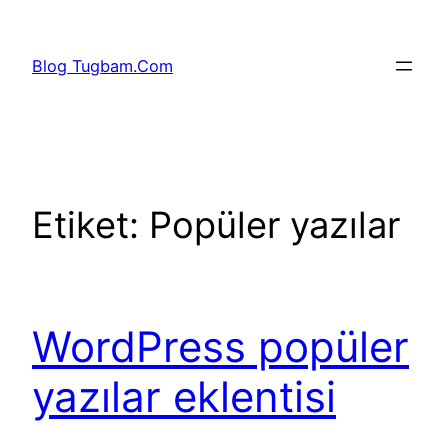
İçeriğe
geç
Blog Tugbam.Com
Etiket:
Popüler yazılar
WordPress popüler
yazılar eklentisi