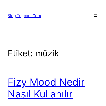
İçeriğe
geç
Blog Tugbam.Com
Etiket:
müzik
Fizy Mood Nedir
Nasıl Kullanılır