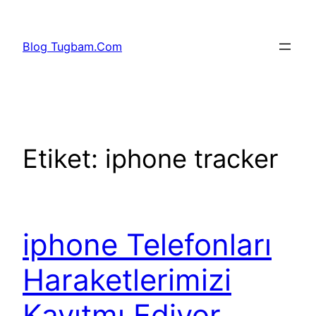
İçeriğe
geç
Blog Tugbam.Com
Etiket:
iphone tracker
iphone Telefonları
Haraketlerimizi
Kayıtmı Ediyor