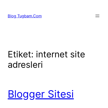
İçeriğe
geç
Blog Tugbam.Com
Etiket:
internet site
adresleri
Blogger Sitesi