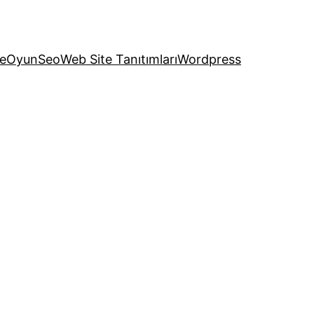
e
Oyun
Seo
Web Site Tanıtımları
Wordpress