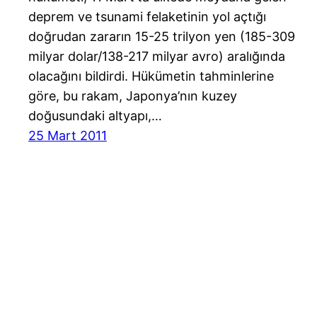
deprem ve tsunami felaketinin yol açtığı
doğrudan zararın 15-25 trilyon yen (185-309
milyar dolar/138-217 milyar avro) aralığında
olacağını bildirdi. Hükümetin tahminlerine
göre, bu rakam, Japonya’nın kuzey
doğusundaki altyapı,…
25 Mart 2011