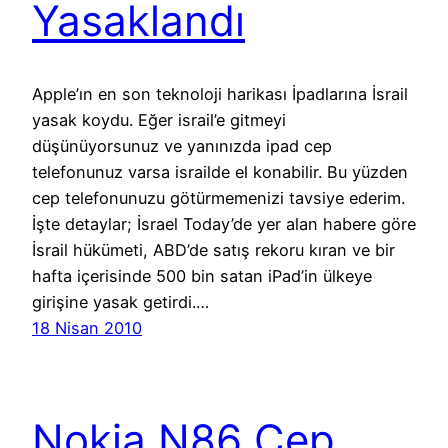
Yasaklandı
Apple’ın en son teknoloji harikası İpadlarına İsrail
yasak koydu. Eğer israil’e gitmeyi
düşünüyorsunuz ve yanınızda ipad cep
telefonunuz varsa israilde el konabilir. Bu yüzden
cep telefonunuzu götürmemenizi tavsiye ederim.
İşte detaylar; İsrael Today’de yer alan habere göre
İsrail hükümeti, ABD’de satış rekoru kıran ve bir
hafta içerisinde 500 bin satan iPad’in ülkeye
girişine yasak getirdi.…
18 Nisan 2010
Nokia N86 Cep