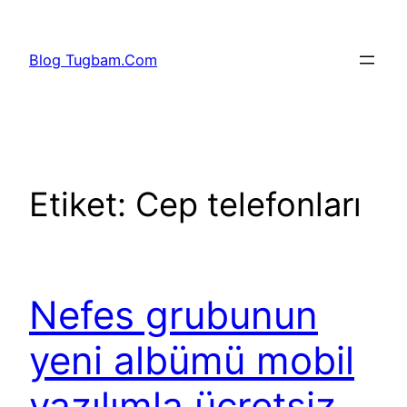
İçeriğe
geç
Blog Tugbam.Com
Etiket:
Cep telefonları
Nefes grubunun
yeni albümü mobil
yazılımla ücretsiz