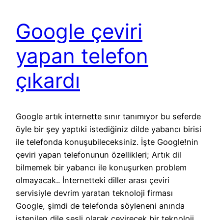
Google çeviri
yapan telefon
çıkardı
Google artık internette sınır tanımıyor bu seferde
öyle bir şey yaptıki istediğiniz dilde yabancı birisi
ile telefonda konuşubileceksiniz. İşte Google!nin
çeviri yapan telefonunun özellikleri; Artık dil
bilmemek bir yabancı ile konuşurken problem
olmayacak.. İnternetteki diller arası çeviri
servisiyle devrim yaratan teknoloji firması
Google, şimdi de telefonda söyleneni anında
istenilen dile sesli olarak çevirecek bir teknoloji…