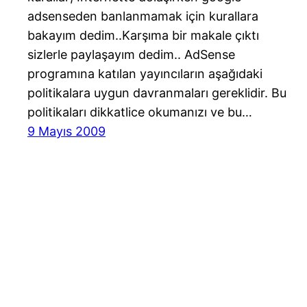
adsenseden banlanmamak için kurallara
bakayım dedim..Karşıma bir makale çıktı
sizlerle paylaşayım dedim.. AdSense
programına katılan yayıncıların aşağıdaki
politikalara uygun davranmaları gereklidir. Bu
politikaları dikkatlice okumanızı ve bu…
9 Mayıs 2009