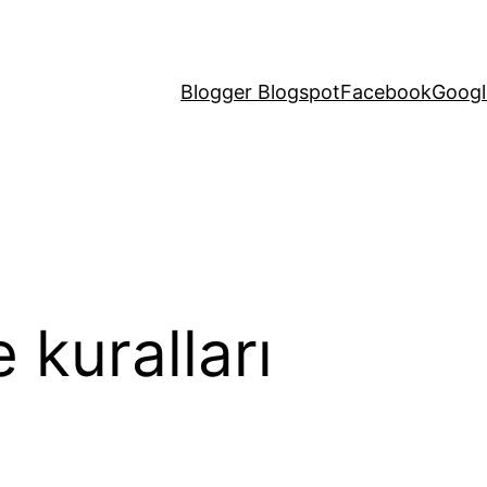
Blogger Blogspot
Facebook
Googl
 kuralları