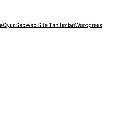
e
Oyun
Seo
Web Site Tanıtımları
Wordpress