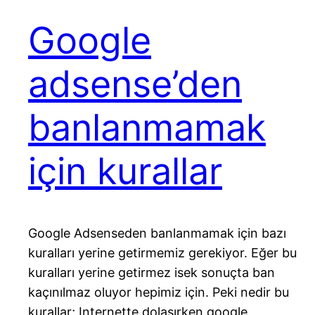
Google
adsense’den
banlanmamak
için kurallar
Google Adsenseden banlanmamak için bazı
kuralları yerine getirmemiz gerekiyor. Eğer bu
kuralları yerine getirmez isek sonuçta ban
kaçınılmaz oluyor hepimiz için. Peki nedir bu
kurallar; Internette dolaşırken google