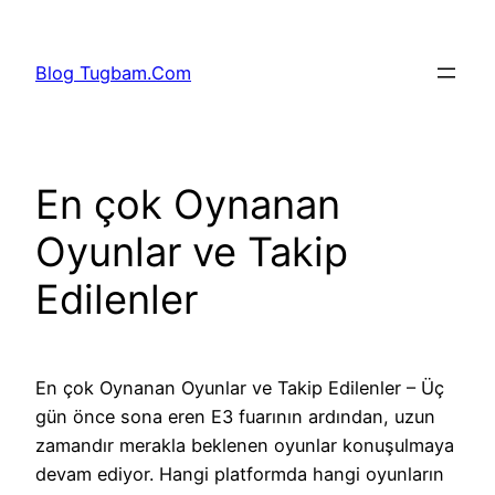
İçeriğe
geç
Blog Tugbam.Com
En çok Oynanan
Oyunlar ve Takip
Edilenler
En çok Oynanan Oyunlar ve Takip Edilenler – Üç
gün önce sona eren E3 fuarının ardından, uzun
zamandır merakla beklenen oyunlar konuşulmaya
devam ediyor. Hangi platformda hangi oyunların