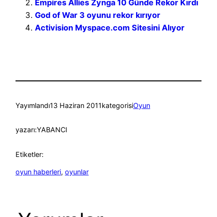
Empires Allies Zynga 10 Günde Rekor Kırdı
God of War 3 oyunu rekor kırıyor
Activision Myspace.com Sitesini Alıyor
Yayımlandı
13 Haziran 2011
kategorisi
Oyun
yazarı:
YABANCI
Etiketler:
oyun haberleri
, 
oyunlar